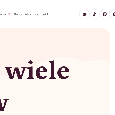
firm
Dla uczelni
Kontakt
 wiele
w