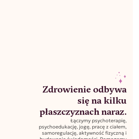
Zdrowienie odbywa
się na kilku
płaszczyznach naraz.
Łączymy psychoterapię,
psychoedukację, jogę, pracę z ciałem,
samoregulację, aktywność fizyczną i