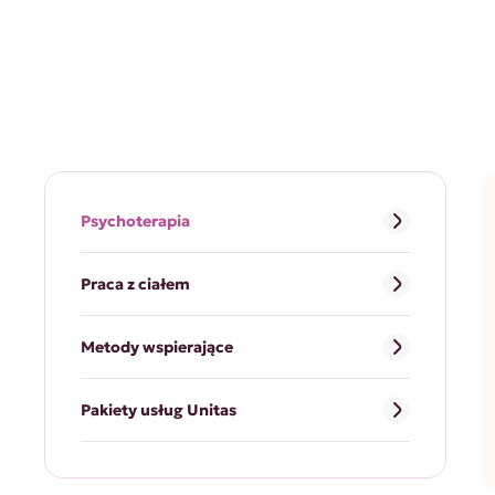
Psychoterapia
Praca z ciałem
Metody wspierające
Pakiety usług Unitas