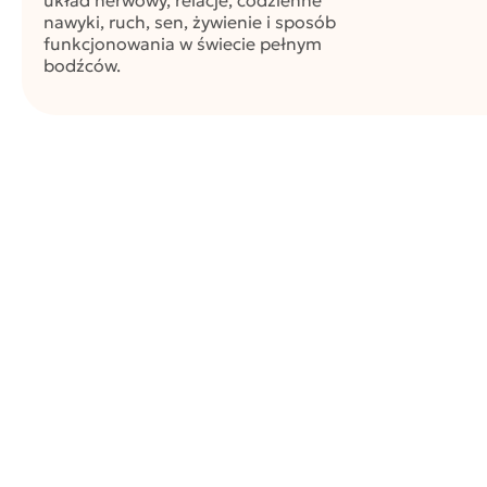
układ nerwowy, relacje, codzienne
nawyki, ruch, sen, żywienie i sposób
funkcjonowania w świecie pełnym
bodźców.