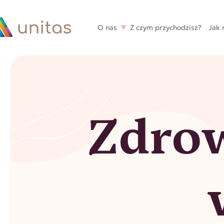
O nas
Z czym przychodzisz?
Jak
Zdrow