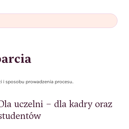
arcia
zi i sposobu prowadzenia procesu.
Dla uczelni – dla kadry oraz
studentów