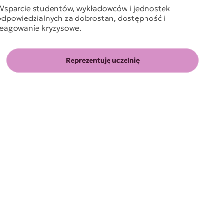
Wsparcie studentów, wykładowców i jednostek
odpowiedzialnych za dobrostan, dostępność i
reagowanie kryzysowe.
Reprezentuję uczelnię