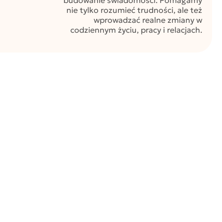
budowanie świadomości. Pomagamy
nie tylko rozumieć trudności, ale też
wprowadzać realne zmiany w
codziennym życiu, pracy i relacjach.