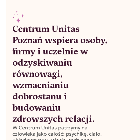
Centrum Unitas
Poznań wspiera osoby,
firmy i uczelnie w
odzyskiwaniu
równowagi,
wzmacnianiu
dobrostanu i
budowaniu
zdrowszych relacji.
W Centrum Unitas patrzymy na
człowieka jako całość: psychikę, ciało,