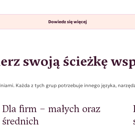
Dowiedz się więcej
erz swoją ścieżkę wsp
niami. Każda z tych grup potrzebuje innego języka, narzęd
z
Dla firm – małych oraz
średnich