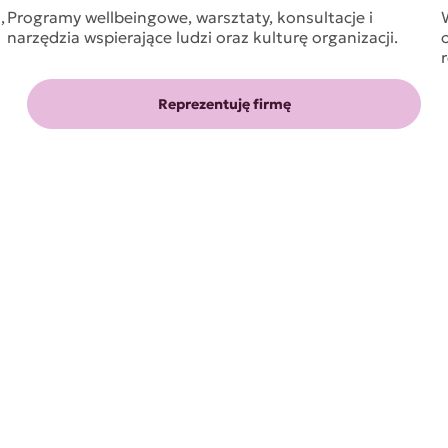
,
Programy wellbeingowe, warsztaty, konsultacje i
narzędzia wspierające ludzi oraz kulturę organizacji.
Reprezentuję firmę